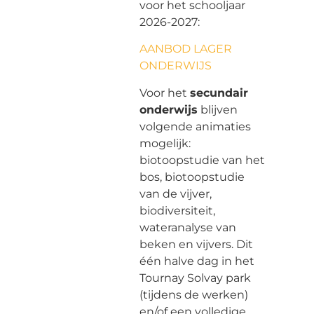
voor het schooljaar
2026-2027:
AANBOD LAGER
ONDERWIJS
Voor het
secundair
onderwijs
blijven
volgende animaties
mogelijk:
biotoopstudie van het
bos, biotoopstudie
van de vijver,
biodiversiteit,
wateranalyse van
beken en vijvers. Dit
één halve dag in het
Tournay Solvay park
(tijdens de werken)
en/of een volledige