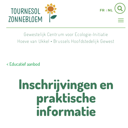
FR
NL
Gewestelijk Centrum voor Ecologie-Initiatie
Hoeve van Ukkel • Brussels Hoofdstedelijk Gewest
< Educatief aanbod
Inschrijvingen en
praktische
informatie