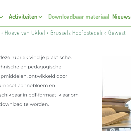
Activiteiten
Downloadbaar materiaal
Nieuws
e • Hoeve van Ukkel • Brussels Hoofdstedelijk Gewest
deze rubriek vind je praktische,
chnische en pedagogische
lpmiddelen, ontwikkeld door
urnesol-Zonnebloem en
schikbaar in pdf-formaat, klaar om
download te worden.