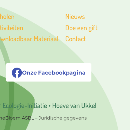
holen
Nieuws
tiviteiten
Doe een gift
wnloadbaar Materiaal
Contact
Onze Facebookpagina
Ecologie-Initiatie • Hoeve van Ukkel
nneBloem ASBL –
Juridische gegevens