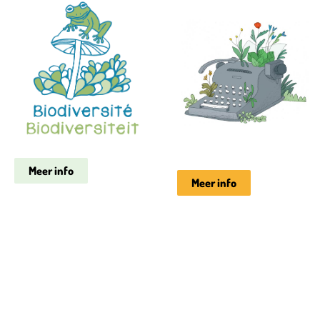
Meer info
Meer info