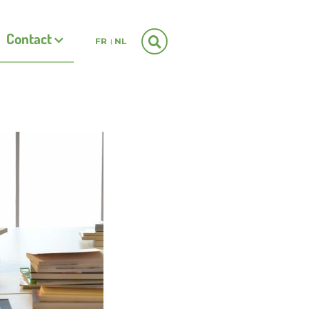
Contact
FR
NL