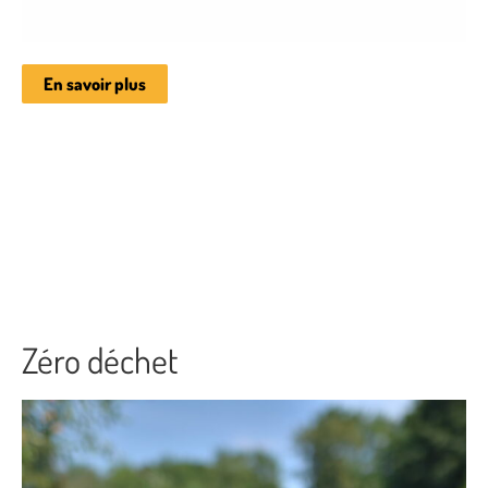
En savoir plus
Zéro déchet