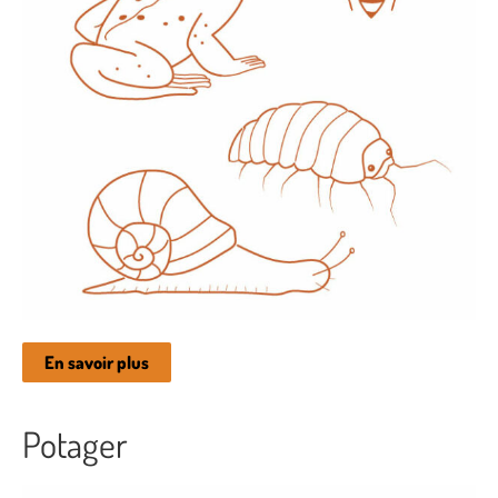
En savoir plus
Potager