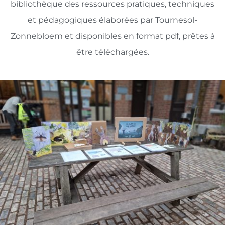
bibliothèque des ressources pratiques, techniques
et pédagogiques élaborées par Tournesol-
Zonnebloem et disponibles en format pdf, prêtes à
être téléchargées.