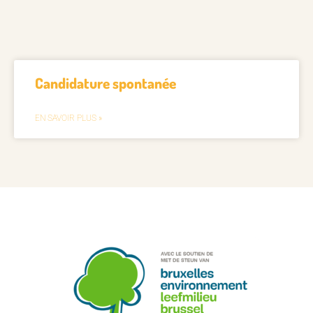
Candidature spontanée
EN SAVOIR PLUS »