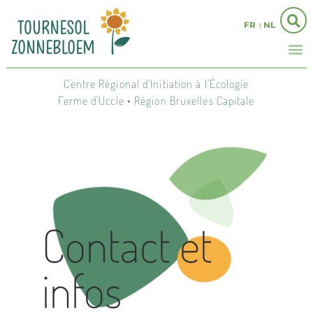
FR
NL
Centre Régional d'Initiation à l'Écologie
Ferme d'Uccle • Région Bruxelles Capitale
Contact et
infos