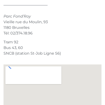
Parc Fond’Roy
Vieille rue du Moulin, 93
1180 Bruxelles
Tél: 02/374.18.96
Tram 92
Bus 43, 60
SNCB (station St-Job Ligne S6)