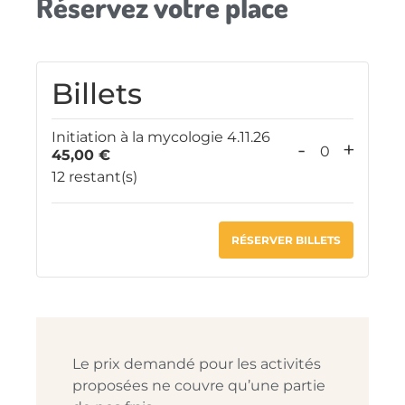
Réservez votre place
Billets
Initiation à la mycologie 4.11.26
-
+
45,00
€
Quantité
12
restant(s)
RÉSERVER BILLETS
Le prix demandé pour les activités
proposées ne couvre qu’une partie