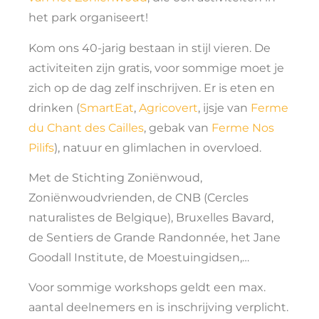
het park organiseert!
Kom ons 40-jarig bestaan in stijl vieren. De
activiteiten zijn gratis, voor sommige moet je
zich op de dag zelf inschrijven. Er is eten en
drinken (
SmartEat
,
Agricovert
, ijsje van
Ferme
du Chant des Cailles
, gebak van
Ferme Nos
Pilifs
), natuur en glimlachen in overvloed.
Met de Stichting Zoniënwoud,
Zoniënwoudvrienden, de CNB (Cercles
naturalistes de Belgique), Bruxelles Bavard,
de Sentiers de Grande Randonnée, het Jane
Goodall Institute, de Moestuingidsen,…
Voor sommige workshops geldt een max.
aantal deelnemers en is inschrijving verplicht.