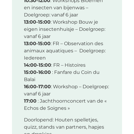
10:30-12:00
: Workshops Bloemen
en insecten van bijenwas –
Doelgroep: vanaf 6 jaar
13:00-15:00
: Workshop Bouw je
eigen insectenhuisje – Doelgroep:
vanaf 6 jaar
13:00-15:00
: FR – Observation des
animaux aquatiques – Doelgroep:
Iedereen
14:00-15:00
: FR – Histoires
15:00-16:00
: Fanfare du Coin du
Balai
16:00-17:00
: Workshop – Doelgroep:
vanaf 6 jaar
17:00
: Jachthoornconcert van de «
Echos de Soignes »
Doorlopend: Houten spelletjes,
quizz, stands van partners, hapjes