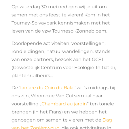
Op zaterdag 30 mei nodigen wij je uit om
samen met ons feest te vieren! Kom in het
Tournay-Solvaypark kennismaken met het
leven van de vzw Tournesol-Zonnebloem.
Doorlopende activiteiten, voorstellingen,
rondleidingen, natuurwandelingen, stands
van onze partners, bezoek aan het GCEI
(Gewestelijk Centrum voor Ecologie-Initiatie),
plantenruilbeurs…
De ‘
fanfare du Coin du Balai
‘ zal ’s middags bij
ons zijn, Véronique Van Cutsem zal haar
voorstelling „
Chambard au jardin
“ ten tonele
brengen (in het Frans) en we hebben het
genoegen om samen te vieren met de
Dag
van het Zoniënwoud
, die ook activiteiten in