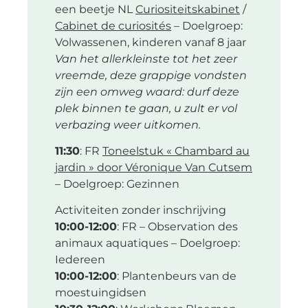
een beetje NL
Curiositeitskabinet
/
Cabinet de curiosités
– Doelgroep:
Volwassenen, kinderen vanaf 8 jaar
Van het allerkleinste tot het zeer
vreemde, deze grappige vondsten
zijn een omweg waard: durf deze
plek binnen te gaan, u zult er vol
verbazing weer uitkomen.
11:30
: FR
Toneelstuk « Chambard au
jardin » door Véronique Van Cutsem
– Doelgroep: Gezinnen
Activiteiten zonder inschrijving
10:00-12:00
: FR – Observation des
animaux aquatiques – Doelgroep:
Iedereen
10:00-12:00
: Plantenbeurs van de
moestuingidsen