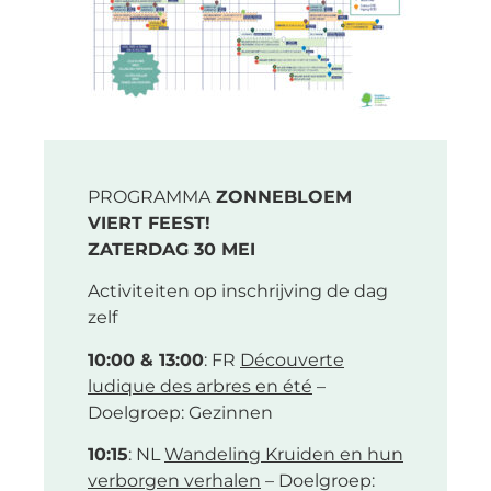
PROGRAMMA
ZONNEBLOEM
VIERT FEEST!
ZATERDAG 30 MEI
Activiteiten op inschrijving de dag
zelf
10:00 & 13:00
: FR
Découverte
ludique des arbres en été
–
Doelgroep: Gezinnen
10:15
: NL
Wandeling Kruiden en hun
verborgen verhalen
– Doelgroep: