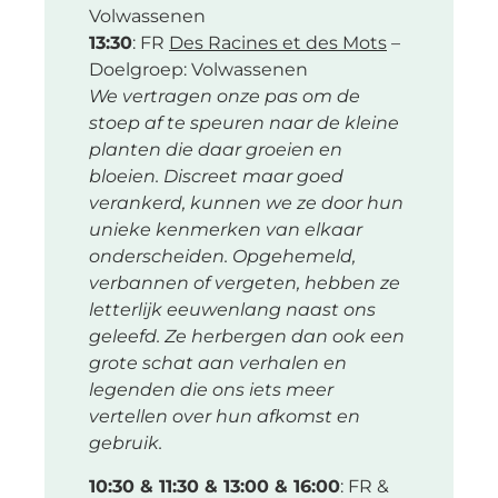
Volwassenen
13:30
: FR
Des Racines et des Mots
–
Doelgroep: Volwassenen
We vertragen onze pas om de
stoep af te speuren naar de kleine
planten die daar groeien en
bloeien. Discreet maar goed
verankerd, kunnen we ze door hun
unieke kenmerken van elkaar
onderscheiden. Opgehemeld,
verbannen of vergeten, hebben ze
letterlijk eeuwenlang naast ons
geleefd.
Ze herbergen dan ook een
grote schat aan verhalen en
legenden die ons iets meer
vertellen over hun afkomst en
gebruik.
10:30 & 11:30 & 13:00 & 16:00
: FR &