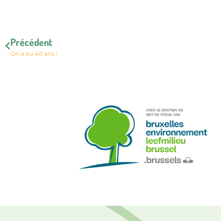
Précédent
On a eu 40 ans !