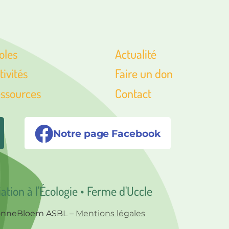
oles
Actualité
tivités
Faire un don
ssources
Contact
Notre page Facebook
iation à l'Écologie • Ferme d'Uccle
ZonneBloem ASBL –
Mentions légales