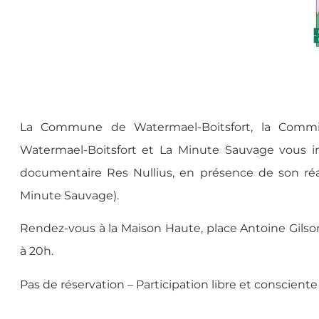
La Commune de Watermael-Boitsfort, la Commi
Watermael-Boitsfort et La Minute Sauvage vous in
documentaire Res Nullius, en présence de son ré
Minute Sauvage).
Rendez-vous à la Maison Haute, place Antoine Gilson
à 20h.
Pas de réservation – Participation libre et consciente