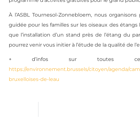
programme d’activités gratuites pour le grand public
À l’ASBL Tournesol-Zonnebloem, nous organisons p
guidée pour les familles sur les oiseaux des étangs
que l’installation d’un stand près de l’étang du p
pourrez venir vous initier à l’étude de la qualité de l’e
+ d’infos sur toutes ce
https://environnement.brussels/citoyen/agenda/cam
bruxelloises-de-leau