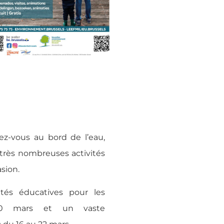
dez-vous au bord de l’eau,
très nombreuses activités
asion.
ités éducatives pour les
20 mars et un vaste