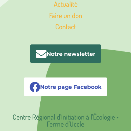
Actualité
Faire un don
Contact
Notre newsletter
Notre page Facebook
Centre Régional d'Initiation à l'Écologie •
Ferme d'Uccle