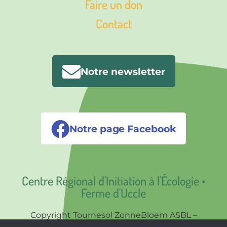
Faire un don
Contact
Notre newsletter
Notre page Facebook
Centre Régional d'Initiation à l'Écologie •
Ferme d'Uccle
Copyright Tournesol ZonneBloem ASBL –